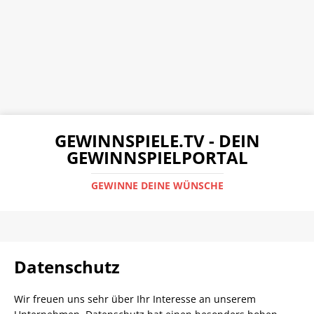
GEWINNSPIELE.TV - DEIN
GEWINNSPIELPORTAL
GEWINNE DEINE WÜNSCHE
Datenschutz
Wir freuen uns sehr über Ihr Interesse an unserem